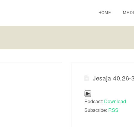
HOME
MED
)
Jesaja 40,26-
Podcast:
Download
Subscribe:
RSS