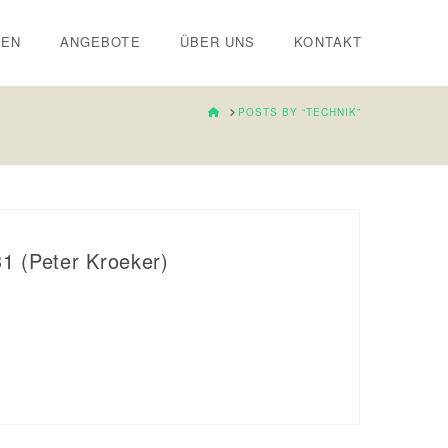
IEN
ANGEBOTE
ÜBER UNS
KONTAKT
HOME
POSTS BY “TECHNIK”
31 (Peter Kroeker)