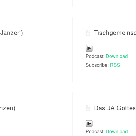
 Janzen)
Tischgemeinsc
Podcast:
Download
Subscribe:
RSS
anzen)
Das JA Gottes
Podcast:
Download