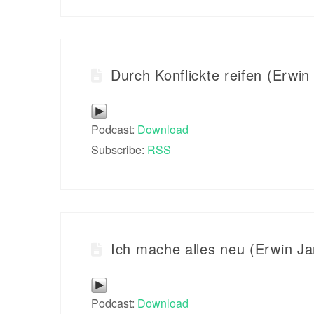
Durch Konflickte reifen (Erwin
Podcast:
Download
Subscribe:
RSS
Ich mache alles neu (Erwin J
Podcast:
Download