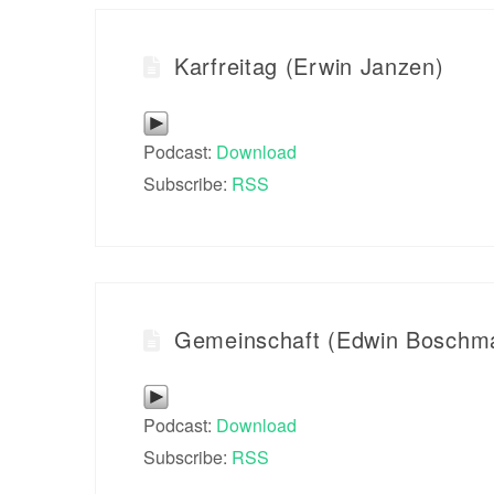
Karfreitag (Erwin Janzen)
Podcast:
Download
Subscribe:
RSS
Gemeinschaft (Edwin Boschm
Podcast:
Download
Subscribe:
RSS