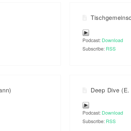
Tischgemeinsc
Podcast:
Download
Subscribe:
RSS
ann)
Deep Dive (E.
Podcast:
Download
Subscribe:
RSS