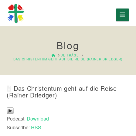
Nav
Blog
HOME
BEITRÄGE
DAS CHRISTENTUM GEHT AUF DIE REISE (RAINER DRIEDGER)
Das Christentum geht auf die Reise
(Rainer Driedger)
Podcast:
Download
Subscribe:
RSS