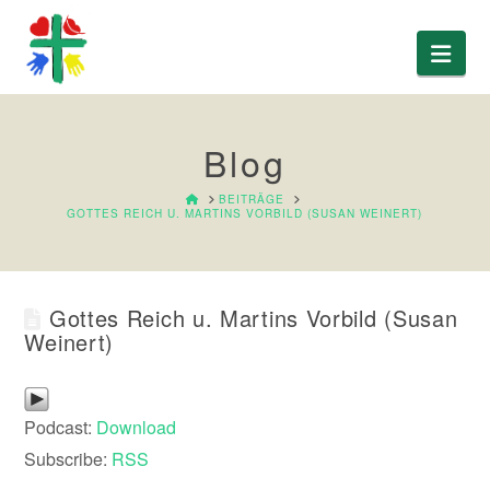
Nav
Blog
HOME
BEITRÄGE
GOTTES REICH U. MARTINS VORBILD (SUSAN WEINERT)
Gottes Reich u. Martins Vorbild (Susan
Weinert)
Podcast:
Download
Subscribe:
RSS