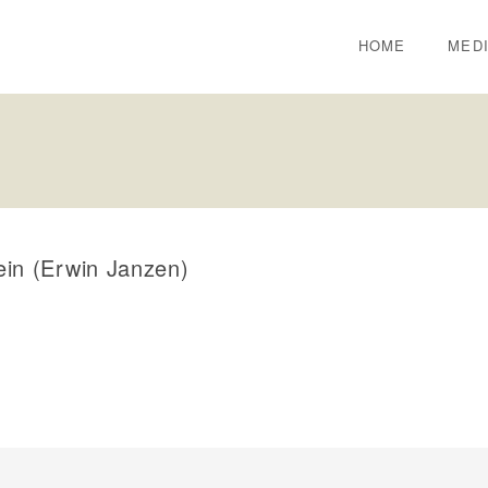
HOME
MED
ein (Erwin Janzen)