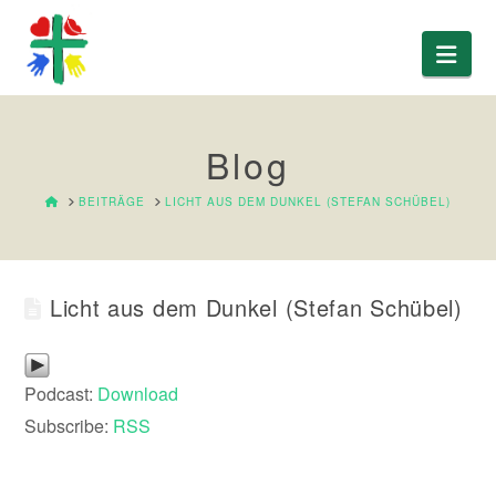
Nav
Blog
HOME
BEITRÄGE
LICHT AUS DEM DUNKEL (STEFAN SCHÜBEL)
Licht aus dem Dunkel (Stefan Schübel)
Podcast:
Download
Subscribe:
RSS