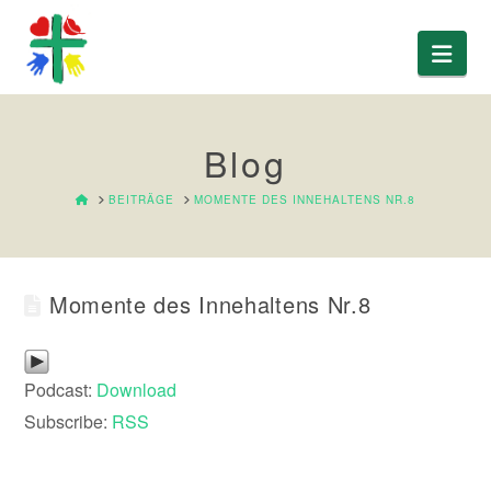
Nav
Blog
HOME
BEITRÄGE
MOMENTE DES INNEHALTENS NR.8
Momente des Innehaltens Nr.8
Podcast:
Download
Subscribe:
RSS