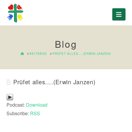
Nav
Blog
HOME
BEITRÄGE
PRÜFET ALLES....(ERWIN JANZEN)
Prüfet alles….(Erwin Janzen)
Podcast:
Download
Subscribe:
RSS