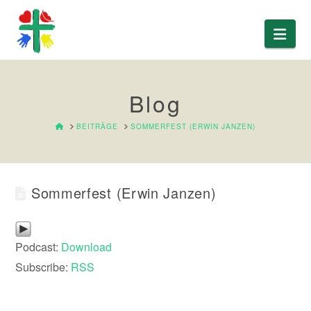
Nav
Blog
HOME
BEITRÄGE
SOMMERFEST (ERWIN JANZEN)
Sommerfest (Erwin Janzen)
Podcast:
Download
Subscribe:
RSS