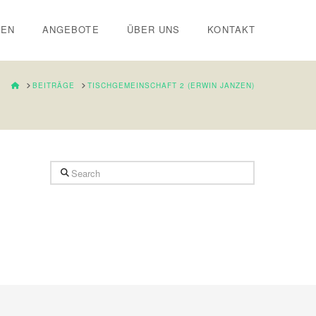
IEN
ANGEBOTE
ÜBER UNS
KONTAKT
HOME
BEITRÄGE
TISCHGEMEINSCHAFT 2 (ERWIN JANZEN)
Search