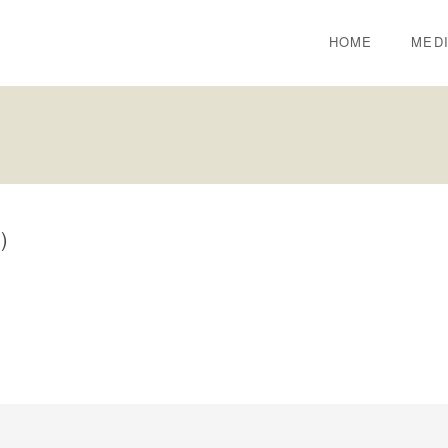
HOME
MED
)