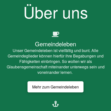
Über uns
Gemeindeleben
Unser Gemeindeleben ist vielfältig und bunt. Alle
Gemeindeglieder können hierfür ihre Begabungen und
Fähigkeiten einbringen. So wollen wir als
Glaubensgemeinschaft miteinander unterwegs sein und
voneinander lernen.
Mehr zum Gemeindeleben