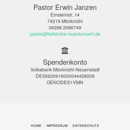
Pastor Erwin Janzen
Einsteinstr. 14
74219 Möckmühl
06298 2086749
pastor@freikirche-moeckmuehl.de
Spendenkonto
Volksbank Möckmühl-Neuenstadt
DE55620916000044428006
GENODES1VMN
HOME
IMPRESSUM
DATENSCHUTZ